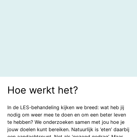
Hoe werkt het?
In de LES-behandeling kijken we breed: wat heb jij
nodig om weer mee te doen en om een beter leven
te hebben? We onderzoeken samen met jou hoe je
jouw doelen kunt bereiken. Natuurlijk is ‘eten’ daarbij
een aandachtspunt. Net als ‘gezond gedrag’. Maar